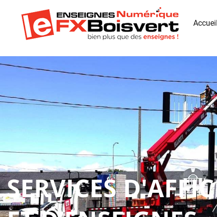
Accuei
SERVICES D'AFFI