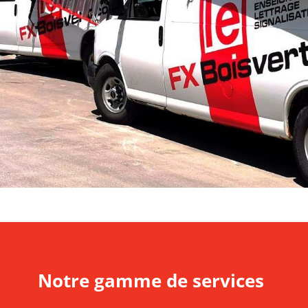
Notre gamme de services