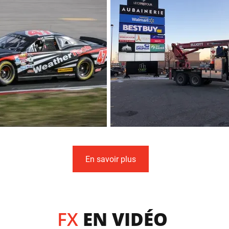
En savoir plus
FX
EN VIDÉO