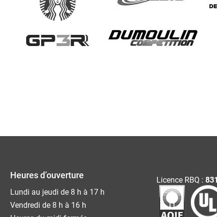
Heures d’ouverture
Licence RBQ :
831
Lundi au jeudi de 8 h à 17 h
Vendredi de 8 h à 16 h