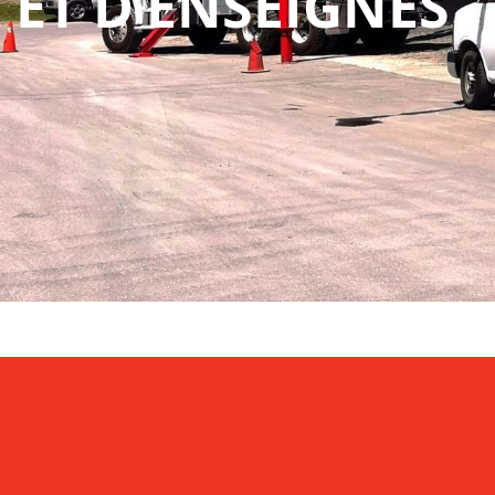
ET D’ENSEIGNES