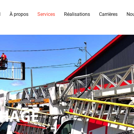
l
À propos
Services
Réalisations
Carrières
Nou
CHAGE