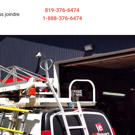
819-376-6474
s joindre
1-888-376-6474