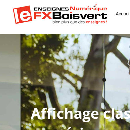
Accuei
Affichage cla