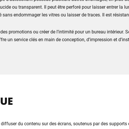
ucide ou transparent. Il peut être perforé pour laisser entrer la l
vé sans endommager les vitres ou laisser de traces. Il est résist
her des promotions ou créer de l’intimité pour un bureau intérieur.
ffre un service clés en main de conception, d’impression et d’inst
UE
 diffuser du contenu sur des écrans, soutenus par des supports o