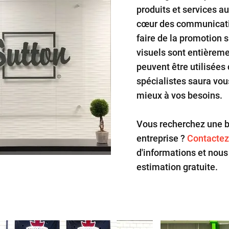
produits et services a
cœur des communicatio
faire de la promotion s
visuels sont entièreme
peuvent être utilisées
spécialistes saura vous
mieux à vos besoins.
Vous recherchez une b
entreprise ?
Contactez
d'informations et nou
estimation gratuite.