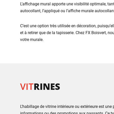
L’affichage mural apporte une visibilité optimale, tan
autocollant, l’appliqué ou l’affiche murale autocolla
C’est une option très utilisée en décoration, puisqu’
et à retirer que de la tapisserie. Chez FX Boisvert, 
votre murale.
VIT
RINES
L’habillage de vitrine intérieure ou extérieure est u
informations ou des promotions aux passants. Ce type