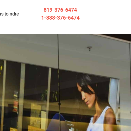
819-376-6474
s joindre
1-888-376-6474