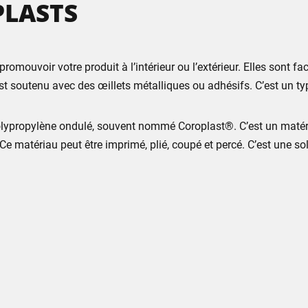
PLASTS
mouvoir votre produit à l’intérieur ou l’extérieur. Elles sont f
l est soutenu avec des œillets métalliques ou adhésifs. C’est un t
olypropylène ondulé, souvent nommé Coroplast®. C’est un matéri
ieur. Ce matériau peut être imprimé, plié, coupé et percé. C’est une