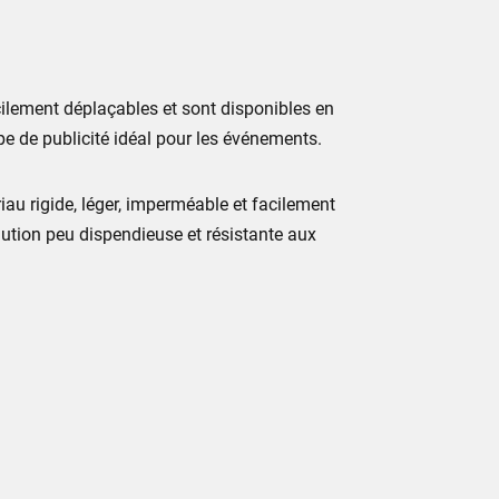
acilement déplaçables et sont disponibles en
ype de publicité idéal pour les événements.
au rigide, léger, imperméable et facilement
 solution peu dispendieuse et résistante aux