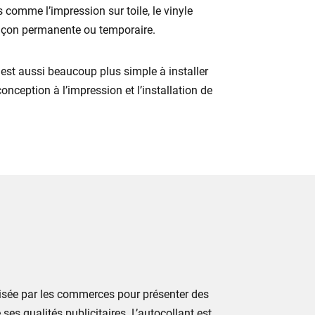
s comme l’impression sur toile, le vinyle
e façon permanente ou temporaire.
 est aussi beaucoup plus simple à installer
nception à l’impression et l’installation de
ilisée par les commerces pour présenter des
s qualités publicitaires. L’autocollant est