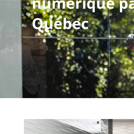
numérique pa
Québec