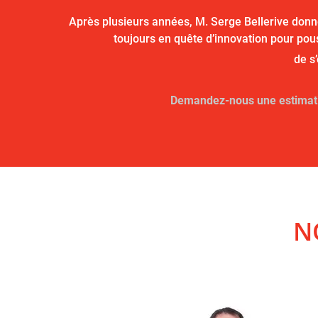
Après plusieurs années, M. Serge Bellerive donne 
toujours en quête d’innovation pour pou
de s
Demandez-nous une estimat
N