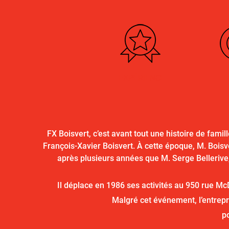
EXPÉRIENCE
E
FX Boisvert, c’est avant tout une histoire de fami
François-Xavier Boisvert. À cette époque, M. Boisve
après plusieurs années que M. Serge Bellerive, 
Il déplace en 1986 ses activités au 950 rue M
Malgré cet événement, l’entrepr
p