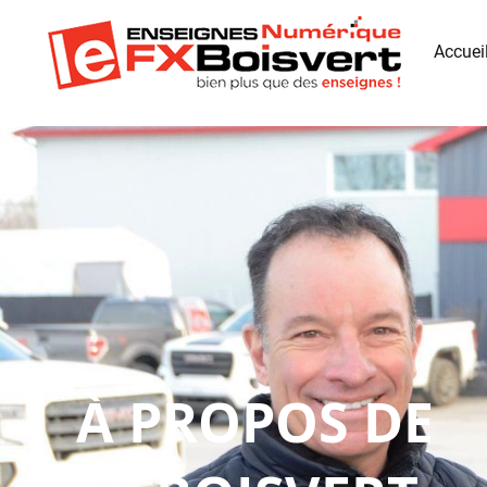
Accuei
À PROPOS DE