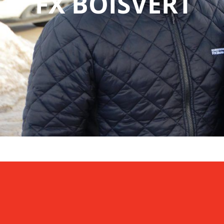
FX BOISVERT