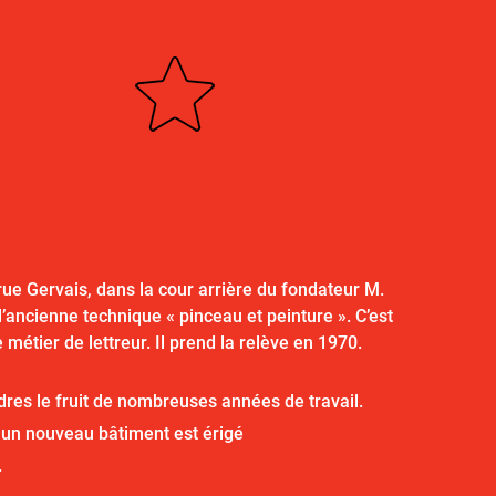
LEADERSHIP
 rue Gervais, dans la cour arrière du fondateur M.
’ancienne technique « pinceau et peinture ». C’est
métier de lettreur. Il prend la relève en 1970.
res le fruit de nombreuses années de travail.
, un nouveau bâtiment est érigé
.