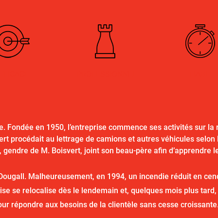
FFICACE
PROFESSIONNEL
FIABLE
lle. Fondée en 1950, l’entreprise commence ses activités sur la
rt procédait au lettrage de camions et autres véhicules selon l
gendre de M. Boisvert, joint son beau-père afin d’apprendre le 
cDougall. Malheureusement, en 1994, un incendie réduit en cend
ise se relocalise dès le lendemain et, quelques mois plus tard
our répondre aux besoins de la clientèle sans cesse croissante