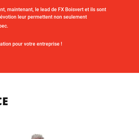
, maintenant, le lead de FX Boisvert et ils sont
 dévotion leur permettent non seulement
bec.
ation pour votre entreprise !
CE